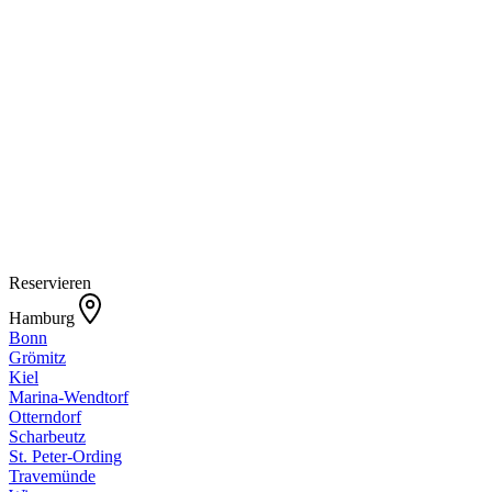
Reservieren
Hamburg
Bonn
Grömitz
Kiel
Marina-Wendtorf
Otterndorf
Scharbeutz
St. Peter-Ording
Travemünde