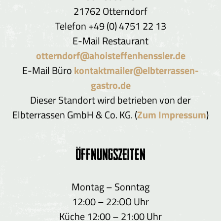
21762 Otterndorf
Telefon +49 (0) 4751 22 13
E-Mail Restaurant
otterndorf@ahoisteffenhenssler.de
E-Mail Büro
kontaktmailer@elbterrassen-
gastro.de
Dieser Standort wird betrieben von der
Elbterrassen GmbH & Co. KG. (
Zum Impressum
)
Öffnungszeiten
Montag – Sonntag
12:00 – 22:OO Uhr
Küche 12:00 – 21:00 Uhr